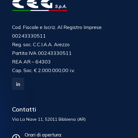
Cod. Fiscale e Iscriz. Al Registro Imprese
00243330511
Reg. soc. C.C.I.A.A. Arezzo
Partita IVA 00243330511
REA AR – 64303
Cap. Soc. € 2.000.000,00 i.v.
Contatti
Via La Nave 11, 52011 Bibbiena (AR)
Orari di apertura: