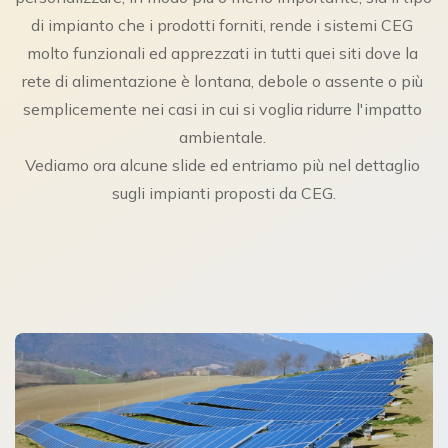
di impianto che i prodotti forniti, rende i sistemi CEG 
molto funzionali ed apprezzati in tutti quei siti dove la 
rete di alimentazione è lontana, debole o assente o più 
semplicemente nei casi in cui si voglia ridurre l'impatto 
ambientale. 
Vediamo ora alcune slide ed entriamo più nel dettaglio 
sugli impianti proposti da CEG.