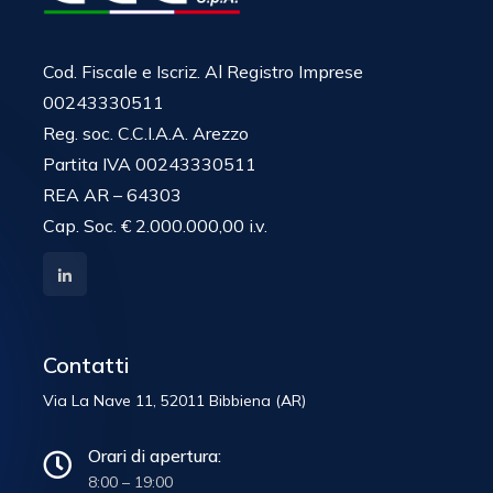
Cod. Fiscale e Iscriz. Al Registro Imprese
00243330511
Reg. soc. C.C.I.A.A. Arezzo
Partita IVA 00243330511
REA AR – 64303
Cap. Soc. € 2.000.000,00 i.v.
Contatti
Via La Nave 11, 52011 Bibbiena (AR)
Orari di apertura:
8:00 – 19:00