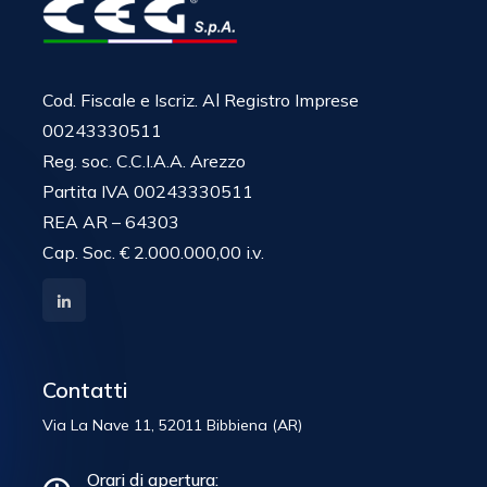
Cod. Fiscale e Iscriz. Al Registro Imprese
00243330511
Reg. soc. C.C.I.A.A. Arezzo
Partita IVA 00243330511
REA AR – 64303
Cap. Soc. € 2.000.000,00 i.v.
Contatti
Via La Nave 11, 52011 Bibbiena (AR)
Orari di apertura: