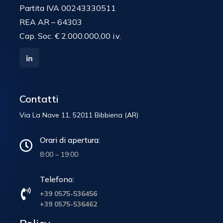
Partita IVA 00243330511
REA AR – 64303
Cap. Soc. € 2.000.000,00 i.v.
Contatti
Via La Nave 11, 52011 Bibbiena (AR)
Orari di apertura:
8:00 – 19:00
Telefono:
+39 0575-536456
+39 0575-536462