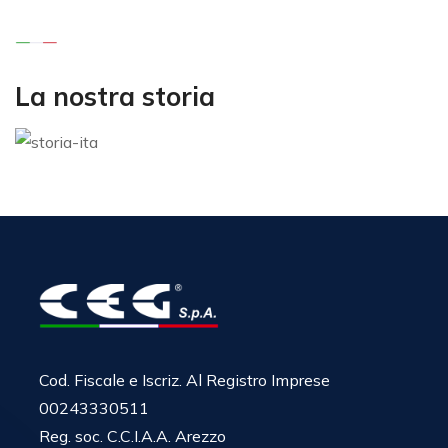
La nostra storia
Cod. Fiscale e Iscriz. Al Registro Imprese
00243330511
Reg. soc. C.C.I.A.A. Arezzo