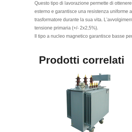
Questo tipo di lavorazione permette di ottenere
esterno e garantisce una resistenza uniforme alle
trasformatore durante la sua vita. L'avvolgiment
tensione primaria (+/- 2x2,5%).
Il tipo a nucleo magnetico garantisce basse per
Prodotti correlati