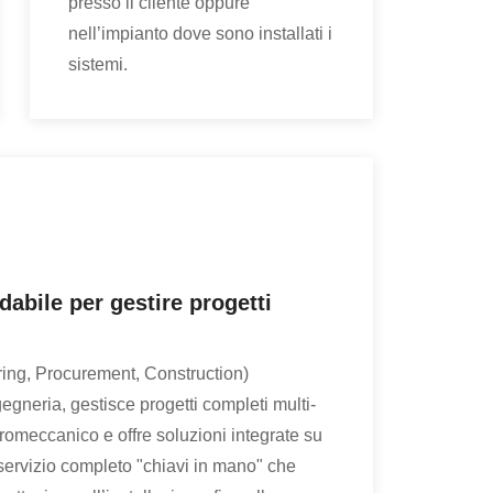
presso il cliente oppure
nell’impianto dove sono installati i
sistemi.
dabile per gestire progetti
g, Procurement, Construction)
gegneria, gestisce progetti completi multi-
ttromeccanico e offre soluzioni integrate su
 servizio completo "chiavi in mano" che