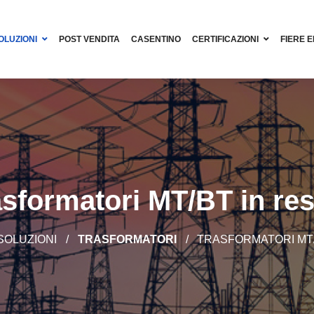
OLUZIONI
POST VENDITA
CASENTINO
CERTIFICAZIONI
FIERE E
asformatori MT/BT in res
SOLUZIONI
TRASFORMATORI
TRASFORMATORI MT/