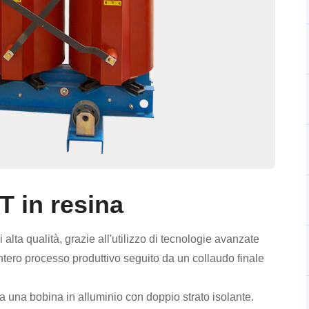
T in resina
alta qualità, grazie all'utilizzo di tecnologie avanzate
ntero processo produttivo seguito da un collaudo finale
a una bobina in alluminio con doppio strato isolante.