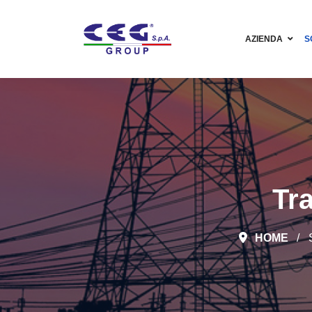
AZIENDA
S
Tr
HOME