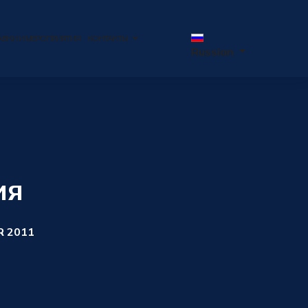
АВКИ И МЕРОПРИЯТИЯ
КОНТАКТЫ
Russian
ия
 2011