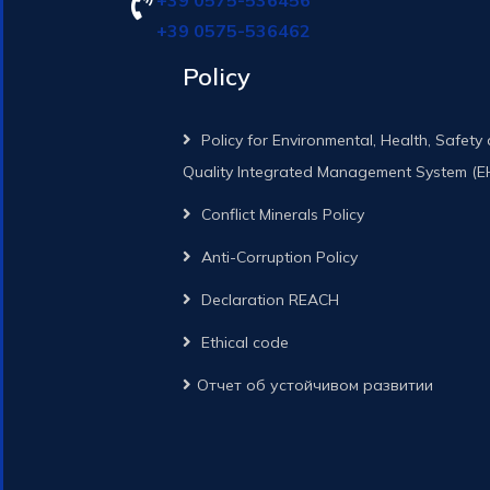
+39 0575-536456
+39 0575-536462
Policy
Policy for Environmental, Health, Safety
Quality Integrated Management System (
Conflict Minerals Policy
Anti-Corruption Policy
Declaration REACH
Ethical code
Отчет об устойчивом развитии