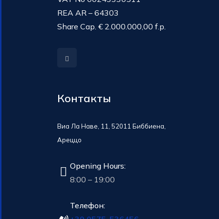
REA AR – 64303
Share Cap. € 2.000.000,00 f.p.
Контакты
Виа Ла Наве, 11, 52011 Биббиена,
Ареццо
Opening Hours:
8:00 – 19:00
Телефон: