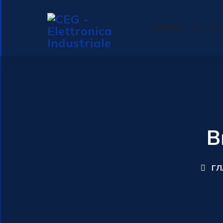
КОМПАНИЯ
РЕШЕНИЯ
В
ГЛ