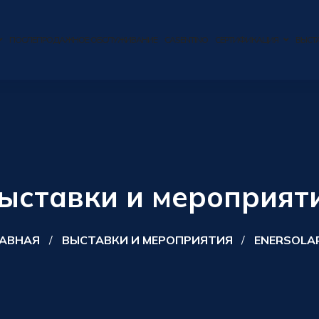
ПОСЛЕПРОДАЖНОЕ ОБСЛУЖИВАНИЕ
CASENTINO
СЕРТИФИКАЦИЯ
ВЫСТ
ыставки и мероприят
АВНАЯ
ВЫСТАВКИ И МЕРОПРИЯТИЯ
ENERSOLAR