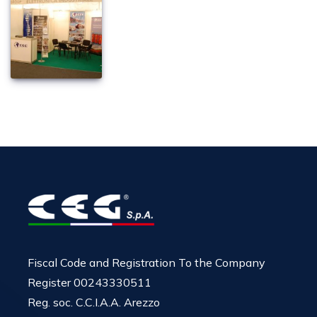
Fiscal Code and Registration To the Company
Register 00243330511
Reg. soc. C.C.I.A.A. Arezzo