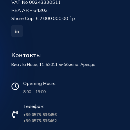
VAT No 00243330511
REA AR – 64303
Share Cap. € 2.000.000,00 f.p.
Контакты
Виа Ла Наве, 11, 52011 Биббиена, Ареццо
Opening Hours:
8:00 – 19:00
Телефон:
+39 0575-536456
+39 0575-536462