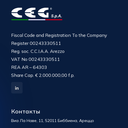
Fiscal Code and Registration To the Company
Register 00243330511
Reg. soc. C.C.I.A.A. Arezzo
VAT No 00243330511
REA AR – 64303
Share Cap. € 2.000.000,00 f.p.
Контакты
Виа Ла Наве, 11, 52011 Биббиена, Ареццо